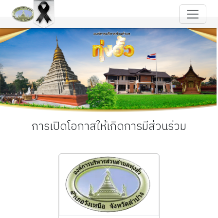
การเปิดโอกาสให้เกิดการมีส่วนร่วม