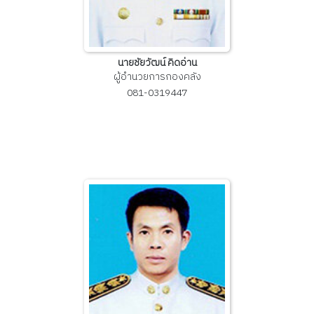
นายชัยวัฒน์ คิดอ่าน
ผู้อำนวยการกองคลัง
081-0319447