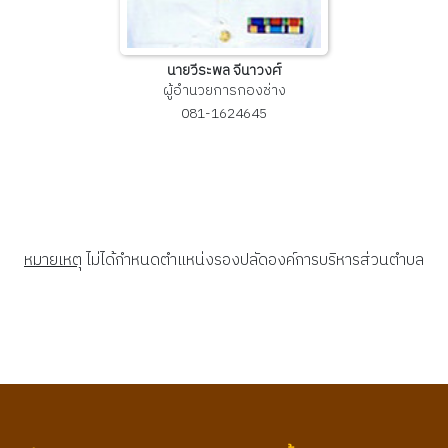
นายวีระพล จีนาวงศ์
ผู้อำนวยการกองช่าง
081-1624645
หมายเหตุ
ไม่ได้กำหนดตำแหน่งรองปลัดองค์การบริหารส่วนตำบล