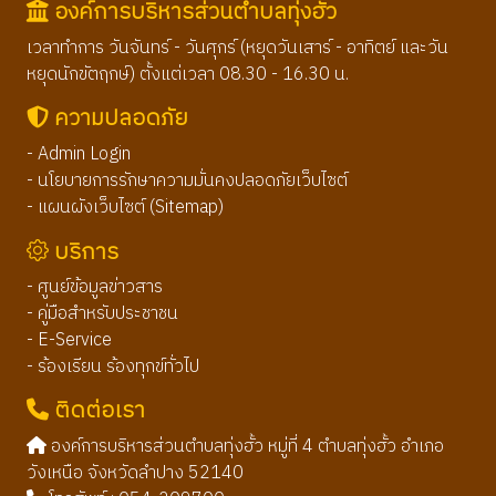
องค์การบริหารส่วนตำบลทุ่งฮั้ว
เวลาทำการ วันจันทร์ - วันศุกร์ (หยุดวันเสาร์ - อาทิตย์ และวัน
หยุดนักขัตฤกษ์) ตั้งแต่เวลา 08.30 - 16.30 น.
ความปลอดภัย
- Admin Login
- นโยบายการรักษาความมั่นคงปลอดภัยเว็บไซต์
- แผนผังเว็บไซต์ (Sitemap)
บริการ
- ศูนย์ข้อมูลข่าวสาร
- คู่มือสำหรับประชาชน
- E-Service
- ร้องเรียน ร้องทุกข์ทั่วไป
ติดต่อเรา
องค์การบริหารส่วนตำบลทุ่งฮั้ว หมู่ที่ 4 ตำบลทุ่งฮั้ว อำเภอ
วังเหนือ จังหวัดลำปาง 52140