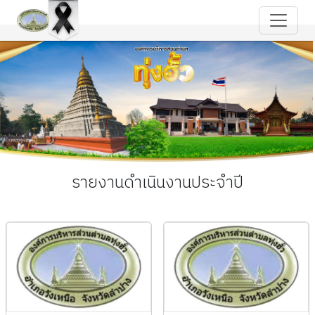
รายงานดำเนินงานประจำปี