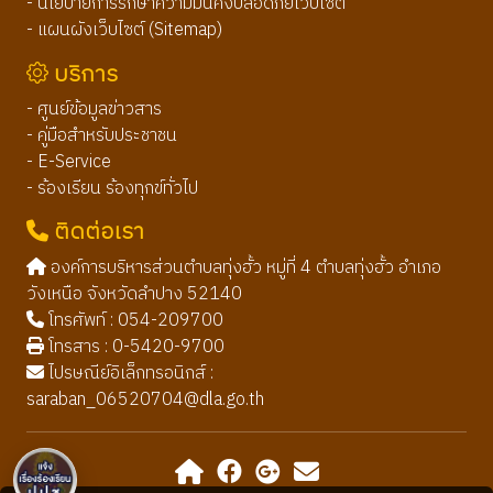
- นโยบายการรักษาความมั่นคงปลอดภัยเว็บไซต์
- แผนผังเว็บไซต์ (Sitemap)
บริการ
- ศูนย์ข้อมูลข่าวสาร
- คู่มือสำหรับประชาชน
- E-Service
- ร้องเรียน ร้องทุกข์ทั่วไป
ติดต่อเรา
องค์การบริหารส่วนตำบลทุ่งฮั้ว หมู่ที่ 4 ตำบลทุ่งฮั้ว อำเภอ
วังเหนือ จังหวัดลำปาง 52140
โทรศัพท์ : 054-209700
โทรสาร : 0-5420-9700
ไปรษณีย์อิเล็กทรอนิกส์ :
saraban_06520704@dla.go.th