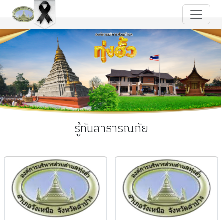
รู้ทันสาธารณภัย