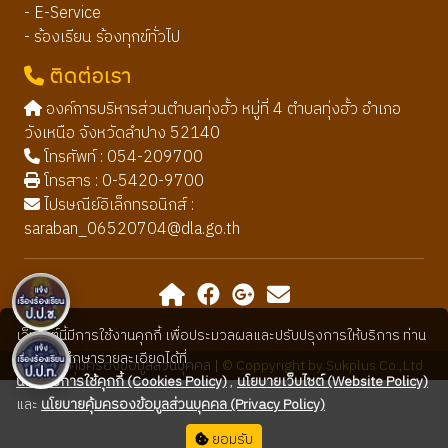
- E-Service
- ร้องเรียน ร้องทุกข์ทั่วไป
ติดต่อเรา
องค์การบริหารส่วนตำบลทุ่งฮั้ว หมู่ที่ 4 ตำบลทุ่งฮั้ว อำเภอ
วังเหนือ จังหวัดลำปาง 52140
โทรศัพท์ : 054-209700
โทรสาร : 0-5420-9700
ไปรษณีย์อิเล็กทรอนิกส์ :
saraban_06520704@dla.go.th
เว็บไซต์นี้มีการใช้งานคุกกี้ เพื่อประมวลผลและปรับปรุงการให้บริการ ท่าน
สามารถศึกษารายละเอียดได้ที่
นโยบายคุ้มครองข้อมูลส่วนบุคคล |
© Coppyright by Sukplus Co.,Ltd
นโยบายการใช้คุกกี้ (Cookies Policy)
,
นโยบายเว็บไซต์ (Website Policy)
และ
นโยบายคุ้มครองข้อมูลส่วนบุคคล (Privacy Policy)
ยอมรับ