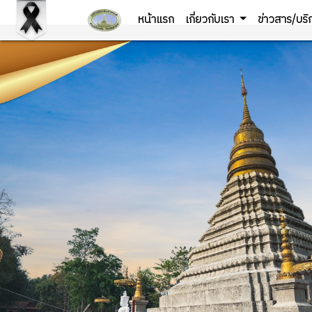
หน้าแรก
เกี่ยวกับเรา
ข่าวสาร/บร