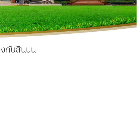
องกับสินบน