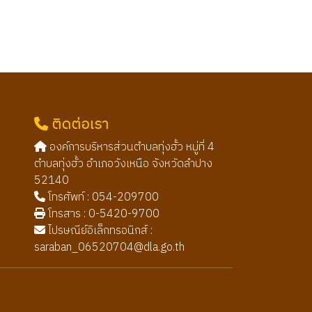
ติดต่อเรา
องค์การบริหารส่วนตำบลทุ่งฮั้ว หมู่ที่ 4
ตำบลทุ่งฮั้ว อำเภอวังเหนือ จังหวัดลำปาง
52140
โทรศัพท์ : 054-209700
โทรสาร : 0-5420-9700
ไปรษณีย์อิเล็กทรอนิกส์ :
saraban_06520704@dla.go.th