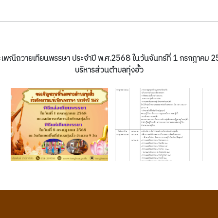
มประเพณีถวายเทียนพรรษา ประจำปี พ.ศ.2568 ในวันจันทร์ที่ 1 กรกฎาคม
บริหารส่วนตำบลทุ่งฮั้ว