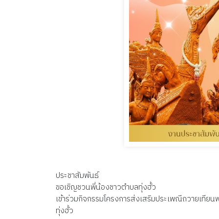
ประชาสัมพันธ์
ขอเชิญชวนพี่น้องชาวตำบลทุ่งฮั้ว
เข้าร่วมกิจกรรมโครงการส่งเสริมประเพณีถวายเทียน
ทุ่งฮั้ว