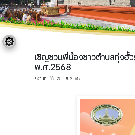
เชิญชวนพี่น้องชาวตำบลทุ่งฮ
พ.ศ.2568
ลงวันที่
25 มิ.ย. 2568