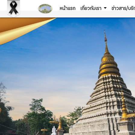
หน้าแรก
เกี่ยวกับเรา
ข่าวสาร/บร