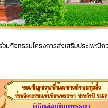
ั้วร่วมกิจกรรมโครงการส่งเสริมประเพณีถ